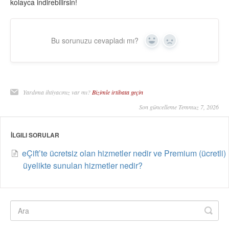
kolayca indirebilirsin!
Bu sorunuzu cevapladı mı?
Yes
No
Yardıma ihtiyacınız var mı?
Bizimle irtibata geçin
Son güncelleme Temmuz 7, 2026
İLGILI SORULAR
eÇift’te ücretsiz olan hizmetler nedir ve Premium (ücretli)
üyelikte sunulan hizmetler nedir?