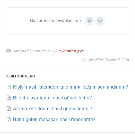
Bu sorunuzu cevapladı mı?
Yes
No
Yardıma ihtiyacınız var mı?
Bizimle irtibata geçin
Son güncelleme Temmuz 7, 2026
İLGILI SORULAR
Kişiyi nasıl listemden kaldırırım/ iletişim sonlandırırım?
Bildirim ayarlarımı nasıl güncellerim?
Arama kriterlerimi nasıl güncellerim ?
Bana gelen mesajları nasıl raporlarım?