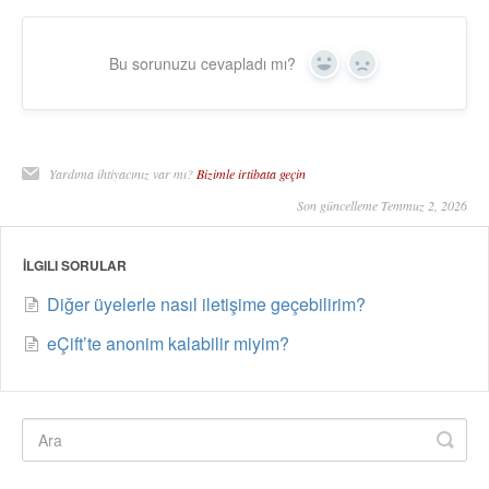
Bu sorunuzu cevapladı mı?
Yes
No
Yardıma ihtiyacınız var mı?
Bizimle irtibata geçin
Son güncelleme Temmuz 2, 2026
İLGILI SORULAR
Diğer üyelerle nasıl iletişime geçebilirim?
eÇift’te anonim kalabilir miyim?