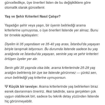
güncelledikçe, üye önerileri listen de bu değişikliklere göre
otomatik olarak güncellenir.
Yaş ve Şehir Kriterleri Nasıl Çalışır?
Yaşadığın şehir veya yaşın, bir üyenin belirlediği arama
kriterlerine uymuyorsa, o üye önerileri listende yer almaz. Bunu
bir örnekle açıklayalım:
Diyelim ki 35 yaşındasın ve 35-40 yaş arası, İstanbul'da yaşayan
biriyle tanışmak istiyorsun. Bu durumda listende sadece bu yaş
aralığında ve İstanbul'da yaşayan, seninle yaş ve şehir kriterleri
örtüşen üyeler yer alır.
Senin gibi 35 yaşında olsa bile, arama kriterlerinde 25-29 yaş
aralığını belirlemiş bir üye ise listende görünmez — çünkü sen,
onun belirlediği yaş kriterine uymuyorsun.
💡 Küçük bir tavsiye:
Arama kriterlerinde yaş belirlerken biraz
esnek davranmanı öneririz. Aksi takdirde, sana gerçekten çok
uygun olabilecek biri, sadece bu teknik detay yüzünden listende
hiç görünmeyebilir.