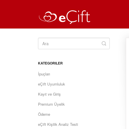
Toggle
Search
KATEGORILER
İpuçları
eÇift Uyumluluk
Kayıt ve Giriş
Premium Üyelik
Ödeme
eÇift Kişilik Analiz Testi