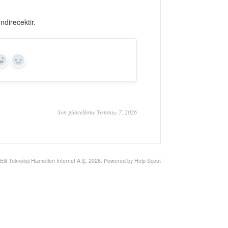
ndirecektir.
Yes
No
Son güncelleme Temmuz 7, 2026
Elit Teknoloji Hizmetleri İnternet A.Ş.
2026.
Powered by
Help Scout