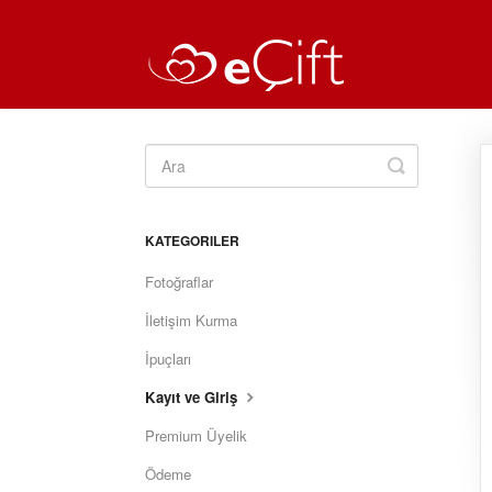
Toggle
Search
KATEGORILER
Fotoğraflar
İletişim Kurma
İpuçları
Kayıt ve Giriş
Premium Üyelik
Ödeme