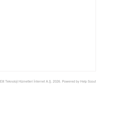
Elit Teknoloji Hizmetleri İnternet A.Ş.
2026.
Powered by
Help Scout