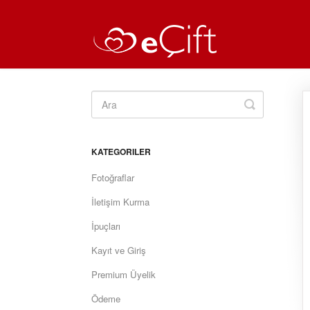
Toggle
Search
KATEGORILER
Fotoğraflar
İletişim Kurma
İpuçları
Kayıt ve Giriş
Premium Üyelik
Ödeme