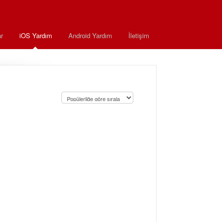
r
iOS Yardım
Android Yardım
İletişim