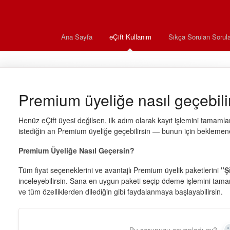
Ana Sayfa
eÇift Kullanım
Sıkça Sorulan Sorula
Premium üyeliğe nasıl geçebili
Henüz eÇift üyesi değilsen, ilk adım olarak kayıt işlemini tamaml
istediğin an Premium üyeliğe geçebilirsin — bunun için beklemen
Premium Üyeliğe Nasıl Geçersin?
Tüm fiyat seçeneklerini ve avantajlı Premium üyelik paketlerini
"Ş
inceleyebilirsin. Sana en uygun paketi seçip ödeme işlemini tama
ve tüm özelliklerden dilediğin gibi faydalanmaya başlayabilirsin.