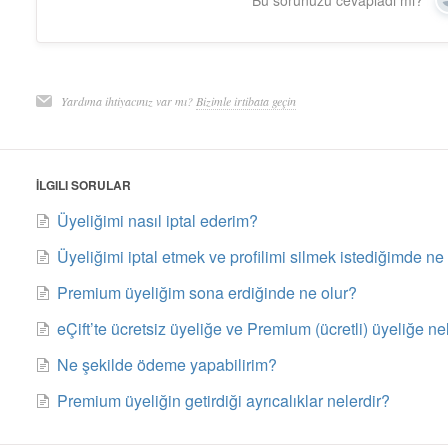
Bu sorunuzu cevapladı mı?
Yardıma ihtiyacınız var mı?
Bizimle irtibata geçin
İLGILI SORULAR
Üyeliğimi nasıl iptal ederim?
Üyeliğimi iptal etmek ve profilimi silmek istediğimde n
Premium üyeliğim sona erdiğinde ne olur?
eÇift’te ücretsiz üyeliğe ve Premium (ücretli) üyeliğe ne
Ne şekilde ödeme yapabilirim?
Premium üyeliğin getirdiği ayrıcalıklar nelerdir?