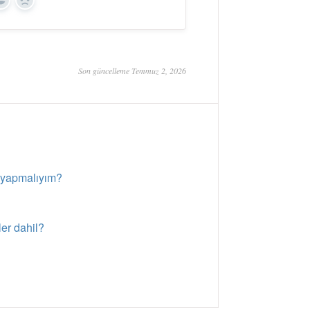
Yes
No
Son güncelleme Temmuz 2, 2026
e yapmalıyım?
ler dahil?