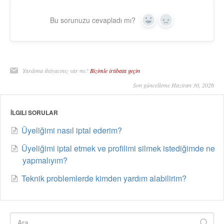
Bu sorunuzu cevapladı mı?
Yes
No
Yardıma ihtiyacınız var mı?
Bizimle irtibata geçin
Son güncelleme Haziran 30, 2026
İLGILI SORULAR
Üyeliğimi nasıl iptal ederim?
Üyeliğimi iptal etmek ve profilimi silmek istediğimde ne
yapmalıyım?
Teknik problemlerde kimden yardım alabilirim?