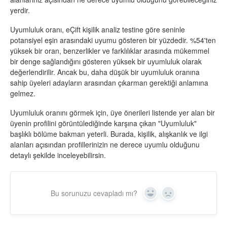
yerdir.
Uyumluluk oranı, eÇift kişilik analiz testine göre seninle
potansiyel eşin arasındaki uyumu gösteren bir yüzdedir. %54'ten
yüksek bir oran, benzerlikler ve farklılıklar arasında mükemmel
bir denge sağlandığını gösteren yüksek bir uyumluluk olarak
değerlendirilir. Ancak bu, daha düşük bir uyumluluk oranına
sahip üyeleri adayların arasından çıkarman gerektiği anlamına
gelmez.
Uyumluluk oranını görmek için, üye önerileri listende yer alan bir
üyenin profilini görüntülediğinde karşına çıkan "Uyumluluk"
başlıklı bölüme bakman yeterli. Burada, kişilik, alışkanlık ve ilgi
alanları açısından profillerinizin ne derece uyumlu olduğunu
detaylı şekilde inceleyebilirsin.
Bu sorunuzu cevapladı mı?
Yes
No